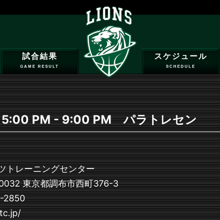
試合結果
スケジュール
GAME RESULT
SCHEDULE
5:00 PM - 9:00 PM パラトレセン
ツトレーニングセンター
032 東京都調布市西町376-3
2850
c.jp/