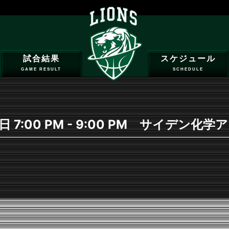
試合結果
スケジュール
GAME RESULT
SCHEDULE
7日 7:00 PM - 9:00 PM サイデン化