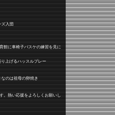
オンズ入団
育館に車椅子バスケの練習を見に
盛り上げるハッスルプレー
きなのは祖母の卵焼き
す。熱い応援をよろしくお願いし