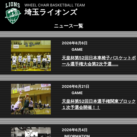
WHEEL CHAIR BASKETBALL TEAM
埼玉ライオンズ
ニュース一覧
2026年8月6日
GAME
天皇杯第52回日本車椅子バスケットボ
ール選手権大会第2次予選……
2026年6月21日
GAME
天皇杯第52回日本選手権関東ブロック
１次予選会開催！！
2026年6月4日
INFORMATION