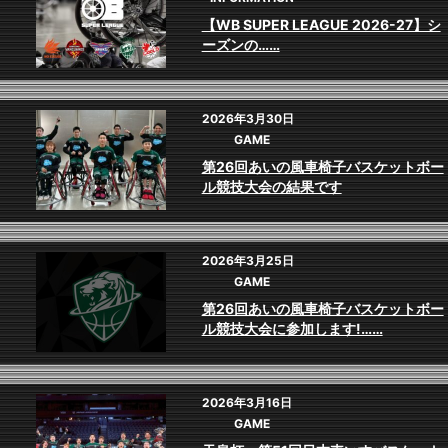
【WB SUPER LEAGUE 2026-27】シ
ーズンの……
2026年3月30日
GAME
第26回あいの風車椅子バスケットボー
ル競技大会の結果です
2026年3月25日
GAME
第26回あいの風車椅子バスケットボー
ル競技大会に参加します!……
2026年3月16日
GAME