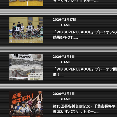
奪 車いすバスケットボー……
2026年2月17日
GAME
「WB SUPER LEAGUE」プレイオフの
結果&PHOT……
2026年2月8日
GAME
「WB SUPER LEAGUE」プレーオフ開
催！！
2026年2月8日
GAME
第15回長谷川良信記念・千葉市長杯争
奪 車いすバスケットボー……