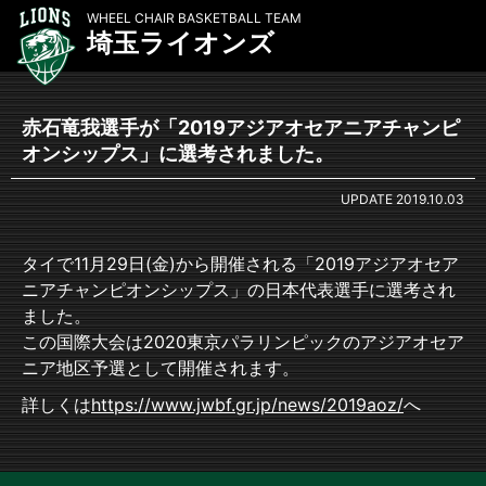
WHEEL CHAIR BASKETBALL TEAM
埼玉ライオンズ
赤石竜我選手が「2019アジアオセアニアチャンピ
オンシップス」に選考されました。
UPDATE
2019.10.03
タイで11月29日(金)から開催される「2019アジアオセア
ニアチャンピオンシップス」の日本代表選手に選考され
ました。
この国際大会は2020東京パラリンピックのアジアオセア
ニア地区予選として開催されます。
詳しくは
https://www.jwbf.gr.jp/news/2019aoz/
へ