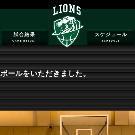
試合結果
スケジュール
GAME RESULT
SCHEDULE
りボールをいただきました。