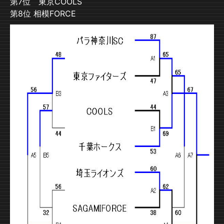
第7位 東京COOLS
第8位 相模FORCE