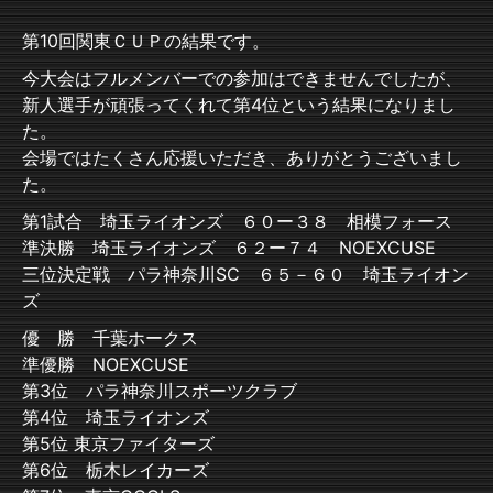
第10回関東ＣＵＰの結果です。
今大会はフルメンバーでの参加はできませんでしたが、
新人選手が頑張ってくれて第4位という結果になりまし
た。
会場ではたくさん応援いただき、ありがとうございまし
た。
第1試合 埼玉ライオンズ ６０ー３８ 相模フォース
準決勝 埼玉ライオンズ ６２ー７４ NOEXCUSE
三位決定戦 パラ神奈川SC ６５－６０ 埼玉ライオン
ズ
優 勝 千葉ホークス
準優勝 NOEXCUSE
第3位 パラ神奈川スポーツクラブ
第4位 埼玉ライオンズ
第5位 東京ファイターズ
第6位 栃木レイカーズ