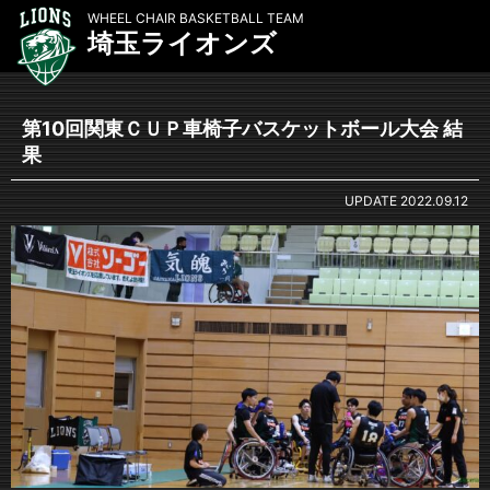
WHEEL CHAIR BASKETBALL TEAM
埼玉ライオンズ
第10回関東ＣＵＰ車椅子バスケットボール大会 結
果
UPDATE
2022.09.12