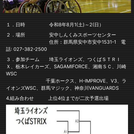
１．日時 令和8年8月1(土)～2(日）
２．場所 安中しんくみスポーツセンター
住所：群馬県安中市安中1531-1 電
話: 027-382-2500
３．参加チーム 埼玉ライオンズ、つくばＳＴＲＩ
Ｘ、栃木レイカーズ、SAGAMIFORCE、湘南ＳＣ、川崎
WSC
千葉ホークス、H-IMPROVE、V3、ラ
イオンズWSC、群馬マジック、神奈川VANGUARDS
4.組み合わせ 上位4位までが二次予選出場